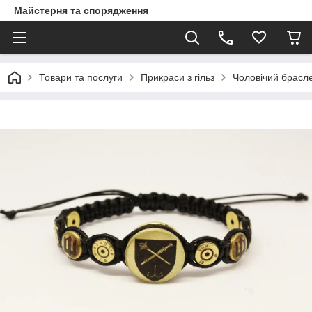
Майстерня та спорядження
Товари та послуги
Прикраси з гільз
Чоловічий брасле