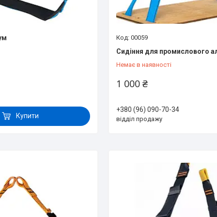
ум
00059
Сидіння для промислового ал
Немає в наявності
1 000 ₴
+380 (96) 090-70-34
Купити
відділ продажу