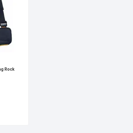
ng Rock