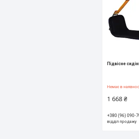
Підвісне сидін
Немає в наявнос
1 668 ₴
+380 (96) 090-7
відділ продажу