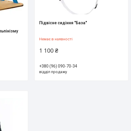
Підвісне сидіння "База"
ьпінізму
Немає в наявності
1 100 ₴
+380 (96) 090-70-34
відділ продажу