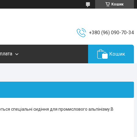
Кошик
+380 (96) 090-70-34
плата
Кошик
ться спеціальні сидіння для промислового альпінізму.В