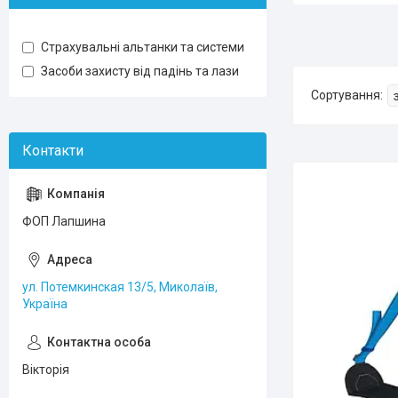
Страхувальні альтанки та системи
Засоби захисту від падінь та лази
ФОП Лапшина
ул. Потемкинская 13/5, Миколаїв,
Україна
Вікторія