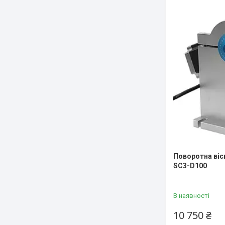
Поворотна віс
SC3-D100
В наявності
10 750 ₴