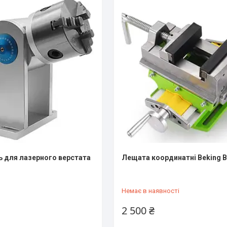
ь для лазерного верстата
Лещата координатні Beking 
Немає в наявності
2 500 ₴