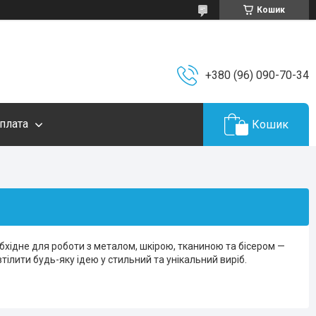
Кошик
+380 (96) 090-70-34
плата
Кошик
обхідне для роботи з металом, шкірою, тканиною та бісером —
тілити будь-яку ідею у стильний та унікальний виріб.