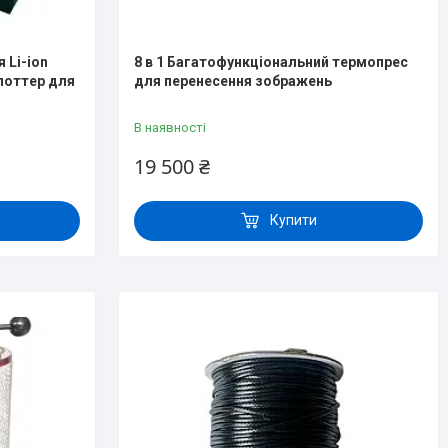
 Li-ion
8 в 1 Багатофункціональний термопрес
Споттер для
для перенесення зображень
В наявності
19 500 ₴
Купити