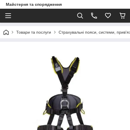
Майстерня та спорядження
Товари та послуги
Страхувальні пояси, системи, прив'яз