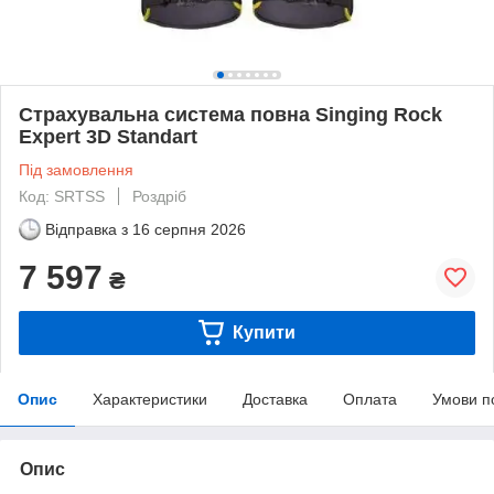
Страхувальна система повна Singing Rock
Expert 3D Standart
Під замовлення
Код: SRTSS
Роздріб
Відправка з
16 серпня 2026
7 597
₴
Купити
Опис
Характеристики
Доставка
Оплата
Умови п
Опис