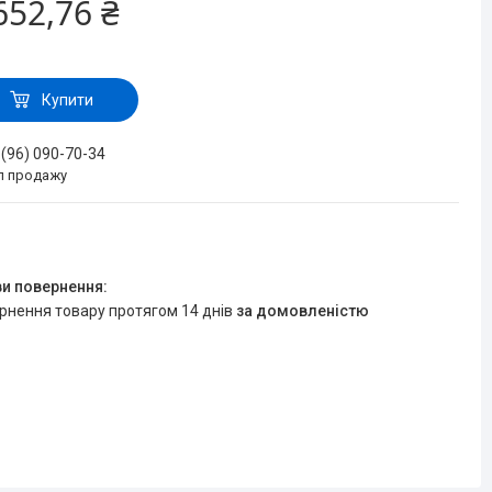
652,76 ₴
Купити
 (96) 090-70-34
іл продажу
ернення товару протягом 14 днів
за домовленістю