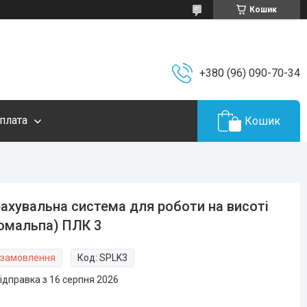
Кошик
+380 (96) 090-70-34
плата
Кошик
ахувальна система для роботи на висоті
омальпа) ПЛК 3
 замовлення
Код:
SPLK3
ідправка з 16 серпня 2026