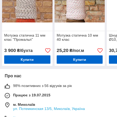
Мотузка статична 11 мм
Мотузка статична 10 мм
Шну
клас "Промальп"
40 клас
Ø10,
3 900
25,20
30,
₴/бухта
₴/пог.м
Купити
Купити
Про нас
98% позитивних з 56 відгуків за рік
Працює з 19.07.2015
м. Миколаїв
ул. Потемкинская 13/5, Миколаїв, Україна